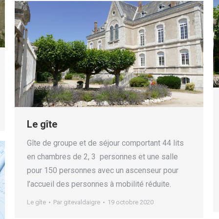
Le gîte
Gîte de groupe et de séjour comportant 44 lits
en chambres de 2, 3 personnes et une salle
pour 150 personnes avec un ascenseur pour
l’accueil des personnes à mobilité réduite.
Le gîte
Par
gitevaldaigre
19 octobre 2020