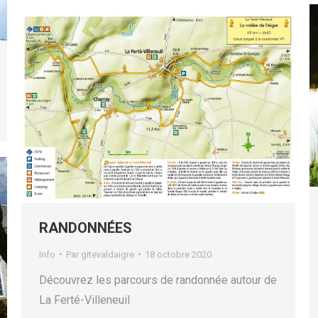
RANDONNÉES
Info
Par
gitevaldaigre
18 octobre 2020
Découvrez les parcours de randonnée autour de
La Ferté-Villeneuil