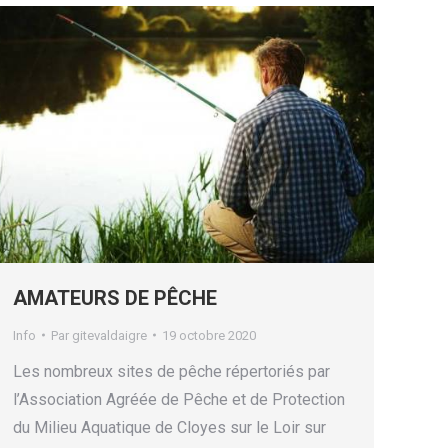
AMATEURS DE PÊCHE
Info
Par
gitevaldaigre
19 octobre 2020
Les nombreux sites de pêche répertoriés par
l’Association Agréée de Pêche et de Protection
du Milieu Aquatique de Cloyes sur le Loir sur