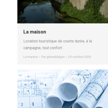
La maison
Location touristique de courte durée, à la
campagne, tout confort.
La maison
Par
gitevaldaigre
20 octobre 2020