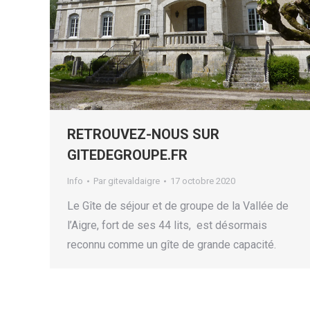
RETROUVEZ-NOUS SUR
GITEDEGROUPE.FR
Info
Par
gitevaldaigre
17 octobre 2020
Le Gîte de séjour et de groupe de la Vallée de
l’Aigre, fort de ses 44 lits, est désormais
reconnu comme un gîte de grande capacité.