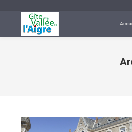
Accue
Ar