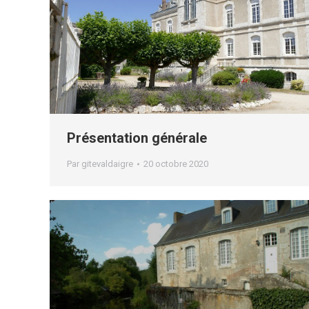
Présentation générale
Par
gitevaldaigre
20 octobre 2020