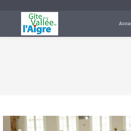
Accue