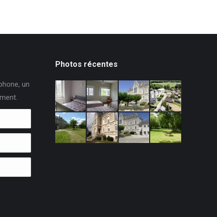
Photos récentes
phone, un
ement.