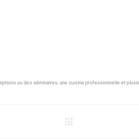
éceptions ou des séminaires, une cuisine professionnelle et pl
Album
suivant