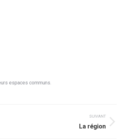
usieurs espaces communs.
SUIVANT
La région