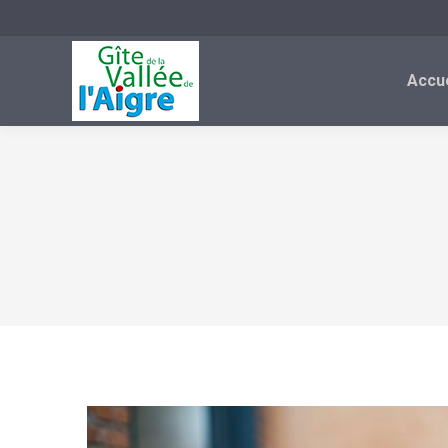
Accue