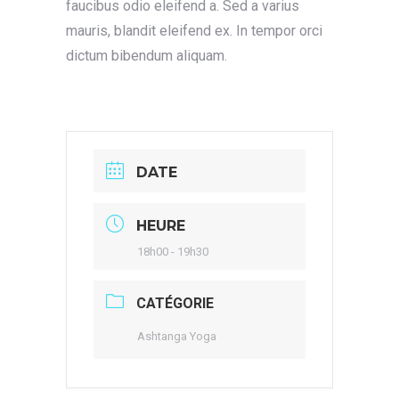
faucibus odio eleifend a. Sed a varius
mauris, blandit eleifend ex. In tempor orci
dictum bibendum aliquam.
DATE
HEURE
18h00 - 19h30
CATÉGORIE
Ashtanga Yoga