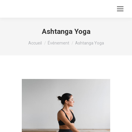
Ashtanga Yoga
Vous êtes ici :
Accueil
Événement
Ashtanga Yoga