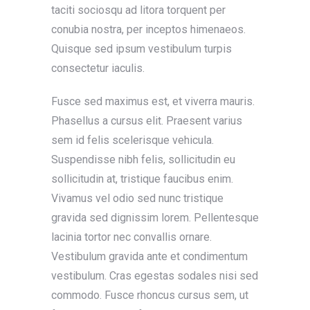
taciti sociosqu ad litora torquent per
conubia nostra, per inceptos himenaeos.
Quisque sed ipsum vestibulum turpis
consectetur iaculis.
Fusce sed maximus est, et viverra mauris.
Phasellus a cursus elit. Praesent varius
sem id felis scelerisque vehicula.
Suspendisse nibh felis, sollicitudin eu
sollicitudin at, tristique faucibus enim.
Vivamus vel odio sed nunc tristique
gravida sed dignissim lorem. Pellentesque
lacinia tortor nec convallis ornare.
Vestibulum gravida ante et condimentum
vestibulum. Cras egestas sodales nisi sed
commodo. Fusce rhoncus cursus sem, ut